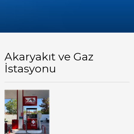
Akaryakıt ve Gaz
İstasyonu